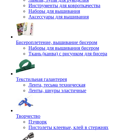
Инструменты для ковроткачества
Наборы для вышивания
Аксессуары для вышивания
Бисероплетение, вышивание бисером
Наборы для вышивания бисером
Ткань (канва) с рисунком для бисера
Текстильная галантерея
Лента, тесьма техническая
Ленты, шнуры эластичные
Творчество
Пэчворк
Пистолеты клеевые, клей в стержнях