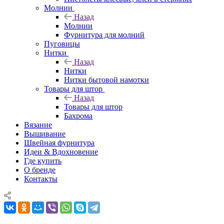
Молнии
Назад
Молнии
Фурнитура для молний
Пуговицы
Нитки
Назад
Нитки
Нитки бытовой намотки
Товары для штор
Назад
Товары для штор
Бахрома
Вязание
Вышивание
Швейная фурнитура
Идеи & Вдохновение
Где купить
О бренде
Контакты