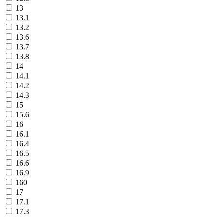
13
13.1
13.2
13.6
13.7
13.8
14
14.1
14.2
14.3
15
15.6
16
16.1
16.4
16.5
16.6
16.9
160
17
17.1
17.3