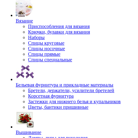
Вязание
Приспособления для вязания
Крючки, булавки для вязания
Наборы
Спицы круговые
Спицы носочные
Спицы прямые
Спицы специальные
Бельевая фурнитура и прикладные материалы
Бретели, держатели, усилители бретелей
Корсетная фурнитура
Застежки для нижнего белья и купальников
Цветы, бантики пришивные
Вышивание
Лампы, лупы для рукоделия