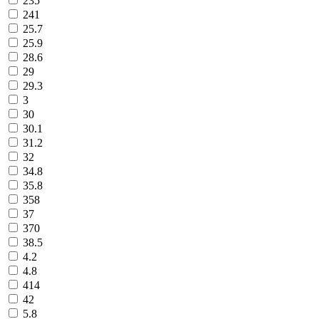
235
241
25.7
25.9
28.6
29
29.3
3
30
30.1
31.2
32
34.8
35.8
358
37
370
38.5
4.2
4.8
414
42
5.8