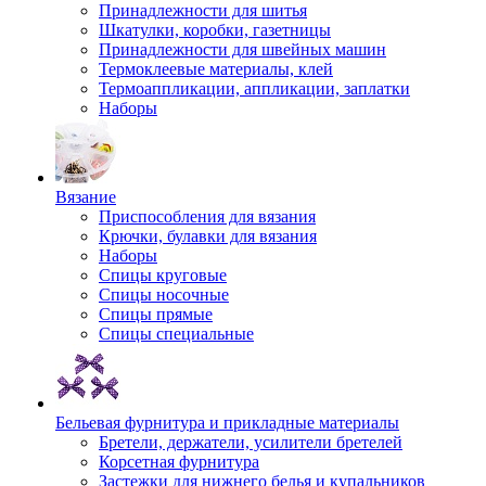
Принадлежности для шитья
Шкатулки, коробки, газетницы
Принадлежности для швейных машин
Термоклеевые материалы, клей
Термоаппликации, аппликации, заплатки
Наборы
Вязание
Приспособления для вязания
Крючки, булавки для вязания
Наборы
Спицы круговые
Спицы носочные
Спицы прямые
Спицы специальные
Бельевая фурнитура и прикладные материалы
Бретели, держатели, усилители бретелей
Корсетная фурнитура
Застежки для нижнего белья и купальников