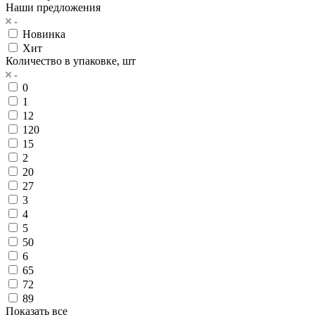
Наши предложения
Новинка
Хит
Количество в упаковке, шт
0
1
12
120
15
2
20
27
3
4
5
50
6
65
72
89
Показать все