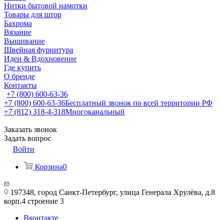
Нитки бытовой намотки
Товары для штор
Бахрома
Вязание
Вышивание
Швейная фурнитура
Идеи & Вдохновение
Где купить
О бренде
Контакты
+7 (800) 600-63-36
+7 (800) 600-63-36
Бесплатный звонок по всей территории РФ
+7 (812) 318-4-318
Многоканальный
Заказать звонок
Задать вопрос
Войти
Корзина
0
197348, город Санкт-Петербург, улица Генерала Хрулёва, д.8
корп.4 строение 3
Вконтакте