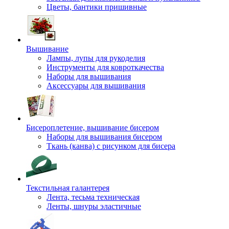
Цветы, бантики пришивные
Вышивание
Лампы, лупы для рукоделия
Инструменты для ковроткачества
Наборы для вышивания
Аксессуары для вышивания
Бисероплетение, вышивание бисером
Наборы для вышивания бисером
Ткань (канва) с рисунком для бисера
Текстильная галантерея
Лента, тесьма техническая
Ленты, шнуры эластичные