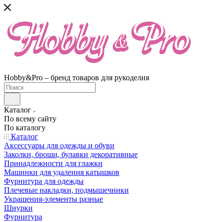
Hobby&Pro – бренд товаров для рукоделия
Каталог
По всему сайту
По каталогу
Каталог
Аксессуары для одежды и обуви
Заколки, броши, булавки декоративные
Принадлежности для глажки
Машинки для удаления катышков
Фурнитура для одежды
Плечевые накладки, подмышечники
Украшения-элементы разные
Шнурки
Фурнитура