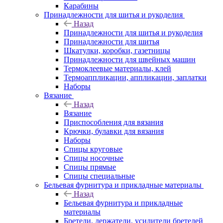
Карабины
Принадлежности для шитья и рукоделия
Назад
Принадлежности для шитья и рукоделия
Принадлежности для шитья
Шкатулки, коробки, газетницы
Принадлежности для швейных машин
Термоклеевые материалы, клей
Термоаппликации, аппликации, заплатки
Наборы
Вязание
Назад
Вязание
Приспособления для вязания
Крючки, булавки для вязания
Наборы
Спицы круговые
Спицы носочные
Спицы прямые
Спицы специальные
Бельевая фурнитура и прикладные материалы
Назад
Бельевая фурнитура и прикладные
материалы
Бретели, держатели, усилители бретелей