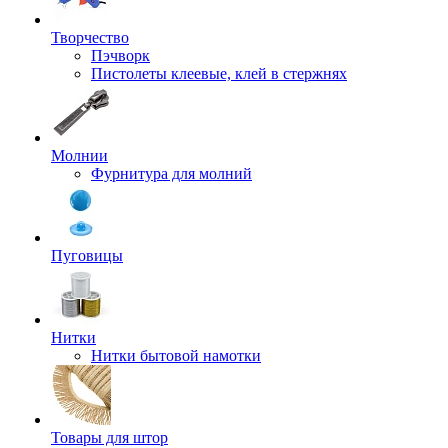
Творчество
Пэчворк
Пистолеты клеевые, клей в стержнях
Молнии
Фурнитура для молний
Пуговицы
Нитки
Нитки бытовой намотки
Товары для штор