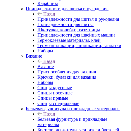
Карабины
Принадлежности для шитья и рукоделия
Назад
Принадлежности для шитья и рукоделия
Принадлежности для шитья
Шкатулки, коробки, газетницы
Принадлежности для швейных машин
Термоклеевые материалы, клей
Термоаппликации, аппликации, заплатки
Наборы
Вязание
Назад
Вязание
Приспособления для вязания
Крючки, булавки для вязания
Наборы
Спицы круговые
Спицы носочные
Спицы прямые
Спицы специальные
Бельевая фурнитура и прикладные материалы
Назад
Бельевая фурнитура и прикладные
материалы
Бретели, держатели, усилители бретелей