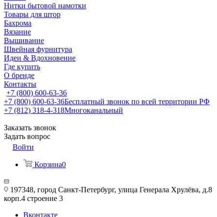
Нитки бытовой намотки
Товары для штор
Бахрома
Вязание
Вышивание
Швейная фурнитура
Идеи & Вдохновение
Где купить
О бренде
Контакты
+7 (800) 600-63-36
+7 (800) 600-63-36
Бесплатный звонок по всей территории РФ
+7 (812) 318-4-318
Многоканальный
Заказать звонок
Задать вопрос
Войти
Корзина
0
197348, город Санкт-Петербург, улица Генерала Хрулёва, д.8
корп.4 строение 3
Вконтакте