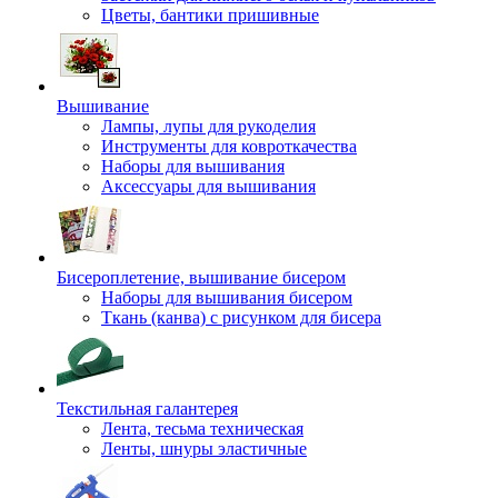
Цветы, бантики пришивные
Вышивание
Лампы, лупы для рукоделия
Инструменты для ковроткачества
Наборы для вышивания
Аксессуары для вышивания
Бисероплетение, вышивание бисером
Наборы для вышивания бисером
Ткань (канва) с рисунком для бисера
Текстильная галантерея
Лента, тесьма техническая
Ленты, шнуры эластичные