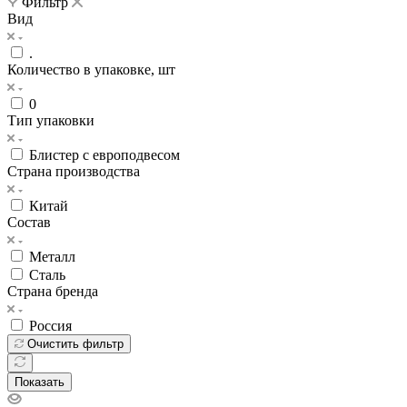
Фильтр
Вид
.
Количество в упаковке, шт
0
Тип упаковки
Блистер с европодвесом
Страна производства
Китай
Состав
Металл
Сталь
Страна бренда
Россия
Очистить фильтр
Показать