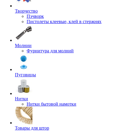
Творчество
Пэчворк
Пистолеты клеевые, клей в стержнях
Молнии
Фурнитура для молний
Пуговицы
Нитки
Нитки бытовой намотки
Товары для штор