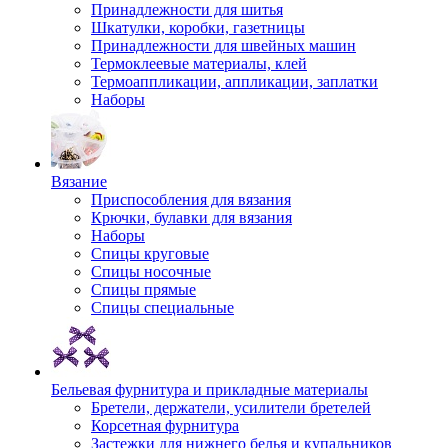
Принадлежности для шитья
Шкатулки, коробки, газетницы
Принадлежности для швейных машин
Термоклеевые материалы, клей
Термоаппликации, аппликации, заплатки
Наборы
Вязание
Приспособления для вязания
Крючки, булавки для вязания
Наборы
Спицы круговые
Спицы носочные
Спицы прямые
Спицы специальные
Бельевая фурнитура и прикладные материалы
Бретели, держатели, усилители бретелей
Корсетная фурнитура
Застежки для нижнего белья и купальников