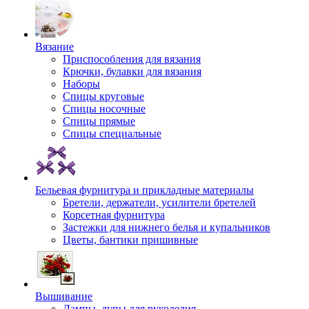
Вязание
Приспособления для вязания
Крючки, булавки для вязания
Наборы
Спицы круговые
Спицы носочные
Спицы прямые
Спицы специальные
Бельевая фурнитура и прикладные материалы
Бретели, держатели, усилители бретелей
Корсетная фурнитура
Застежки для нижнего белья и купальников
Цветы, бантики пришивные
Вышивание
Лампы, лупы для рукоделия