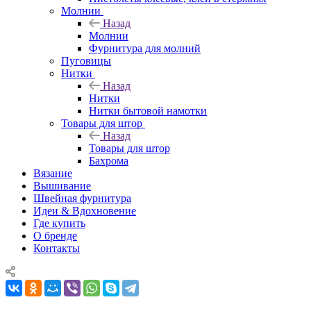
Молнии
Назад
Молнии
Фурнитура для молний
Пуговицы
Нитки
Назад
Нитки
Нитки бытовой намотки
Товары для штор
Назад
Товары для штор
Бахрома
Вязание
Вышивание
Швейная фурнитура
Идеи & Вдохновение
Где купить
О бренде
Контакты