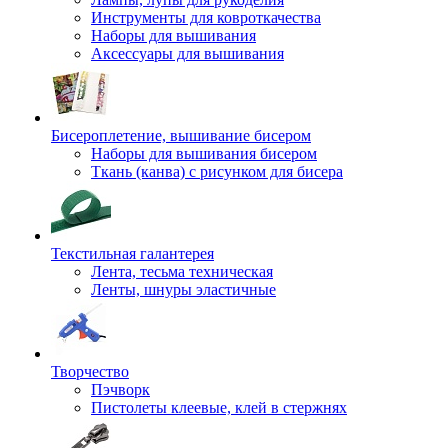
Инструменты для ковроткачества
Наборы для вышивания
Аксессуары для вышивания
Бисероплетение, вышивание бисером
Наборы для вышивания бисером
Ткань (канва) с рисунком для бисера
Текстильная галантерея
Лента, тесьма техническая
Ленты, шнуры эластичные
Творчество
Пэчворк
Пистолеты клеевые, клей в стержнях