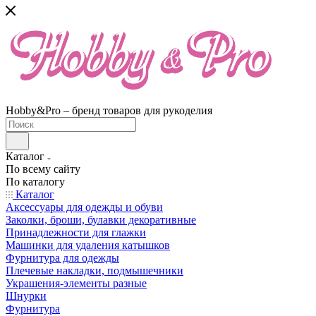
Hobby&Pro – бренд товаров для рукоделия
Каталог
По всему сайту
По каталогу
Каталог
Аксессуары для одежды и обуви
Заколки, броши, булавки декоративные
Принадлежности для глажки
Машинки для удаления катышков
Фурнитура для одежды
Плечевые накладки, подмышечники
Украшения-элементы разные
Шнурки
Фурнитура