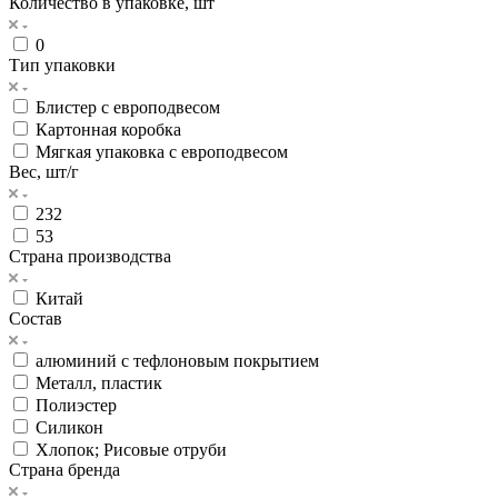
Количество в упаковке, шт
0
Тип упаковки
Блистер с европодвесом
Картонная коробка
Мягкая упаковка с европодвесом
Вес, шт/г
232
53
Страна производства
Китай
Состав
алюминий с тефлоновым покрытием
Металл, пластик
Полиэстер
Силикон
Хлопок; Рисовые отруби
Страна бренда