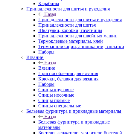
Карабины
Принадлежности для шитья и рукоделия
Назад
Принадлежности для шитья и рукоделия
Принадлежности для шитья
Шкатулки, коробки, газетницы
Принадлежности для швейных машин
Термоклеевые материалы, клей
Термоаппликации, аппликации, заплатки
Наборы
Вязание
Назад
Вязание
Приспособления для вязания
Крючки, булавки для вязания
Наборы
Спицы круговые
Спицы носочные
Спицы прямые
Спицы специальные
Бельевая фурнитура и прикладные материалы
Назад
Бельевая фурнитура и прикладные
материалы
Бретели, держатели, усилители бретелей