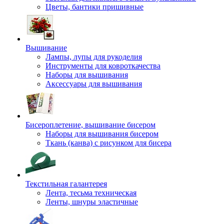
Цветы, бантики пришивные
Вышивание
Лампы, лупы для рукоделия
Инструменты для ковроткачества
Наборы для вышивания
Аксессуары для вышивания
Бисероплетение, вышивание бисером
Наборы для вышивания бисером
Ткань (канва) с рисунком для бисера
Текстильная галантерея
Лента, тесьма техническая
Ленты, шнуры эластичные