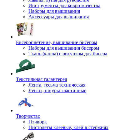
Инструменты для ковроткачества
Наборы для вышивания
Аксессуары для вышивания
Бисероплетение, вышивание бисером
Наборы для вышивания бисером
Ткань (канва) с рисунком для бисера
Текстильная галантерея
Лента, тесьма техническая
Ленты, шнуры эластичные
Творчество
Пэчворк
Пистолеты клеевые, клей в стержнях