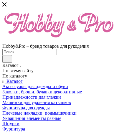
Hobby&Pro – бренд товаров для рукоделия
Каталог
По всему сайту
По каталогу
Каталог
Аксессуары для одежды и обуви
Заколки, броши, булавки декоративные
Принадлежности для глажки
Машинки для удаления катышков
Фурнитура для одежды
Плечевые накладки, подмышечники
Украшения-элементы разные
Шнурки
Фурнитура