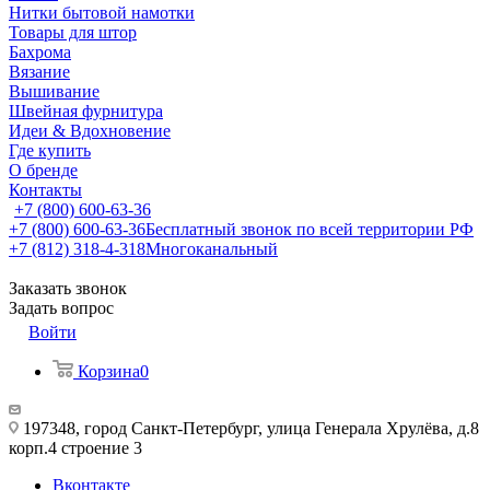
Нитки бытовой намотки
Товары для штор
Бахрома
Вязание
Вышивание
Швейная фурнитура
Идеи & Вдохновение
Где купить
О бренде
Контакты
+7 (800) 600-63-36
+7 (800) 600-63-36
Бесплатный звонок по всей территории РФ
+7 (812) 318-4-318
Многоканальный
Заказать звонок
Задать вопрос
Войти
Корзина
0
197348, город Санкт-Петербург, улица Генерала Хрулёва, д.8
корп.4 строение 3
Вконтакте