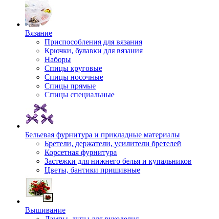
Вязание
Приспособления для вязания
Крючки, булавки для вязания
Наборы
Спицы круговые
Спицы носочные
Спицы прямые
Спицы специальные
Бельевая фурнитура и прикладные материалы
Бретели, держатели, усилители бретелей
Корсетная фурнитура
Застежки для нижнего белья и купальников
Цветы, бантики пришивные
Вышивание
Лампы, лупы для рукоделия