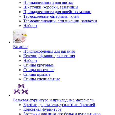
Принадлежности для шитья
Шкатулки, коробки, газетницы
Принадлежности для швейных машин
Термоклеевые материалы, клей
Термоаппликации, аппликации, заплатки
Наборы
Вязание
Приспособления для вязания
Крючки, булавки для вязания
Наборы
Спицы круговые
Спицы носочные
Спицы прямые
Спицы специальные
Бельевая фурнитура и прикладные материалы
Бретели, держатели, усилители бретелей
Корсетная фурнитура
Застежки для нижнего белья и купальников