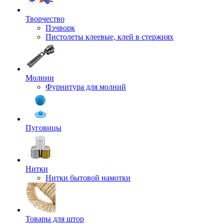
Творчество
Пэчворк
Пистолеты клеевые, клей в стержнях
Молнии
Фурнитура для молний
Пуговицы
Нитки
Нитки бытовой намотки
Товары для штор