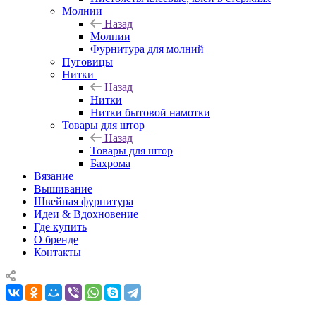
Молнии
Назад
Молнии
Фурнитура для молний
Пуговицы
Нитки
Назад
Нитки
Нитки бытовой намотки
Товары для штор
Назад
Товары для штор
Бахрома
Вязание
Вышивание
Швейная фурнитура
Идеи & Вдохновение
Где купить
О бренде
Контакты