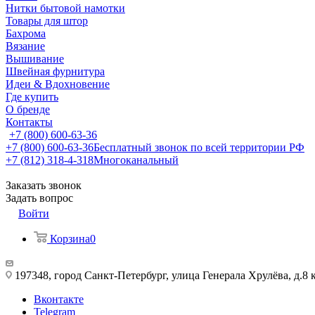
Нитки бытовой намотки
Товары для штор
Бахрома
Вязание
Вышивание
Швейная фурнитура
Идеи & Вдохновение
Где купить
О бренде
Контакты
+7 (800) 600-63-36
+7 (800) 600-63-36
Бесплатный звонок по всей территории РФ
+7 (812) 318-4-318
Многоканальный
Заказать звонок
Задать вопрос
Войти
Корзина
0
197348, город Санкт-Петербург, улица Генерала Хрулёва, д.8 
Вконтакте
Telegram