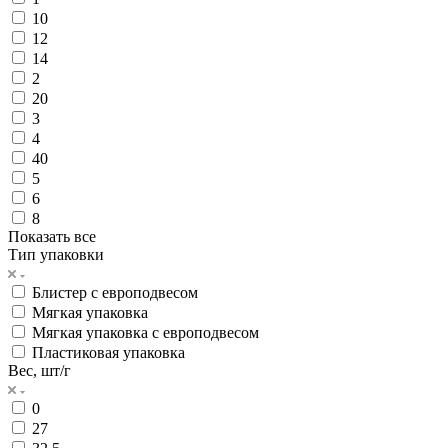
10
12
14
2
20
3
4
40
5
6
8
Показать все
Тип упаковки
Блистер с европодвесом
Мягкая упаковка
Мягкая упаковка с европодвесом
Пластиковая упаковка
Вес, шт/г
0
27