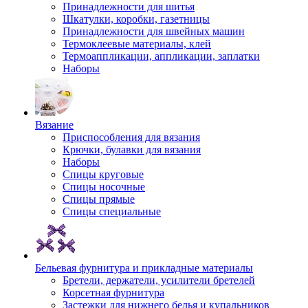
Принадлежности для шитья
Шкатулки, коробки, газетницы
Принадлежности для швейных машин
Термоклеевые материалы, клей
Термоаппликации, аппликации, заплатки
Наборы
Вязание
Приспособления для вязания
Крючки, булавки для вязания
Наборы
Спицы круговые
Спицы носочные
Спицы прямые
Спицы специальные
Бельевая фурнитура и прикладные материалы
Бретели, держатели, усилители бретелей
Корсетная фурнитура
Застежки для нижнего белья и купальников