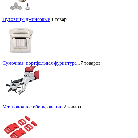
Пуговицы джинсовые
1 товар
Сумочная, портфельная фурнитура
17 товаров
Установочное оборудование
2 товара