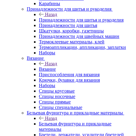
Карабины
Принадлежности для шитья и рукоделия
Назад
Принадлежности для шитья и рукоделия
Принадлежности для шитья
Шкатулки, коробки, газетницы
Принадлежности для швейных машин
Термоклеевые материалы, клей
Термоаппликации, аппликации, заплатки
Наборы
Вязание
Назад
Вязание
Приспособления для вязания
Крючки, булавки для вязания
Наборы
Спицы круговые
Спицы носочные
Спицы прямые
Спицы специальные
Бельевая фурнитура и прикладные материалы
Назад
Бельевая фурнитура и прикладные
материалы
Бретели, держатели, усилители бретелей