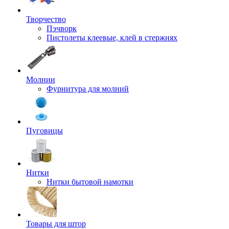
Творчество
Пэчворк
Пистолеты клеевые, клей в стержнях
Молнии
Фурнитура для молний
Пуговицы
Нитки
Нитки бытовой намотки
Товары для штор