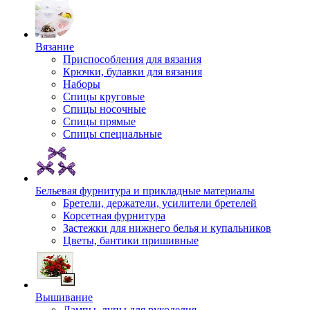
Вязание
Приспособления для вязания
Крючки, булавки для вязания
Наборы
Спицы круговые
Спицы носочные
Спицы прямые
Спицы специальные
Бельевая фурнитура и прикладные материалы
Бретели, держатели, усилители бретелей
Корсетная фурнитура
Застежки для нижнего белья и купальников
Цветы, бантики пришивные
Вышивание
Лампы, лупы для рукоделия