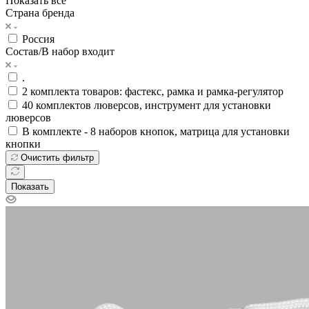
Показать все
Страна бренда
Россия
Состав/В набор входит
.
2 комплекта товаров: фастекс, рамка и рамка-регулятор
40 комплектов люверсов, инструмент для установки
люверсов
В комплекте - 8 наборов кнопок, матрица для установки
кнопки
Очистить фильтр
Показать