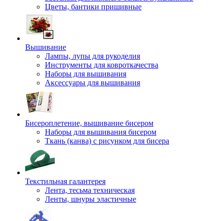
Цветы, бантики пришивные
Вышивание
Лампы, лупы для рукоделия
Инструменты для ковроткачества
Наборы для вышивания
Аксессуары для вышивания
Бисероплетение, вышивание бисером
Наборы для вышивания бисером
Ткань (канва) с рисунком для бисера
Текстильная галантерея
Лента, тесьма техническая
Ленты, шнуры эластичные