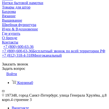
Нитки бытовой намотки
Товары для штор
Бахрома
Вязание
Вышивание
Швейная фурнитура
Идеи & Вдохновение
Где купить
О бренде
Контакты
+7 (800) 600-63-36
+7 (800) 600-63-36
Бесплатный звонок по всей территории РФ
+7 (812) 318-4-318
Многоканальный
Заказать звонок
Задать вопрос
Войти
Корзина
0
197348, город Санкт-Петербург, улица Генерала Хрулёва, д.8
корп.4 строение 3
Вконтакте