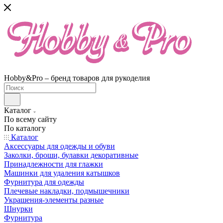
Hobby&Pro – бренд товаров для рукоделия
Каталог
По всему сайту
По каталогу
Каталог
Аксессуары для одежды и обуви
Заколки, броши, булавки декоративные
Принадлежности для глажки
Машинки для удаления катышков
Фурнитура для одежды
Плечевые накладки, подмышечники
Украшения-элементы разные
Шнурки
Фурнитура