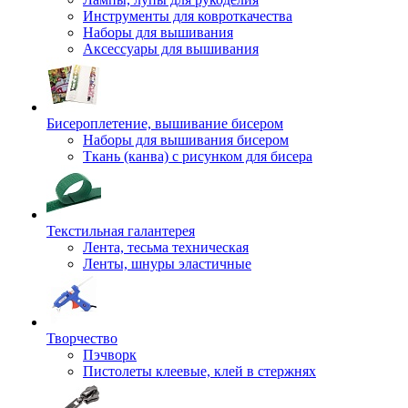
Инструменты для ковроткачества
Наборы для вышивания
Аксессуары для вышивания
Бисероплетение, вышивание бисером
Наборы для вышивания бисером
Ткань (канва) с рисунком для бисера
Текстильная галантерея
Лента, тесьма техническая
Ленты, шнуры эластичные
Творчество
Пэчворк
Пистолеты клеевые, клей в стержнях