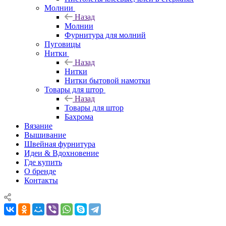
Молнии
Назад
Молнии
Фурнитура для молний
Пуговицы
Нитки
Назад
Нитки
Нитки бытовой намотки
Товары для штор
Назад
Товары для штор
Бахрома
Вязание
Вышивание
Швейная фурнитура
Идеи & Вдохновение
Где купить
О бренде
Контакты