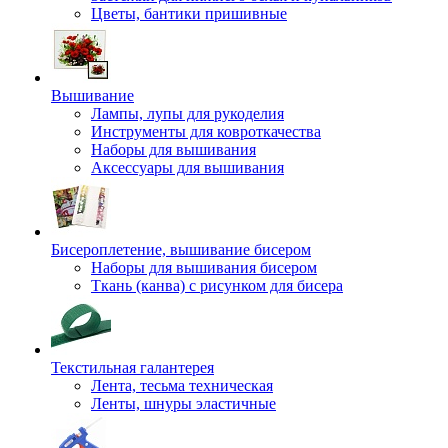
Цветы, бантики пришивные
Вышивание
Лампы, лупы для рукоделия
Инструменты для ковроткачества
Наборы для вышивания
Аксессуары для вышивания
Бисероплетение, вышивание бисером
Наборы для вышивания бисером
Ткань (канва) с рисунком для бисера
Текстильная галантерея
Лента, тесьма техническая
Ленты, шнуры эластичные