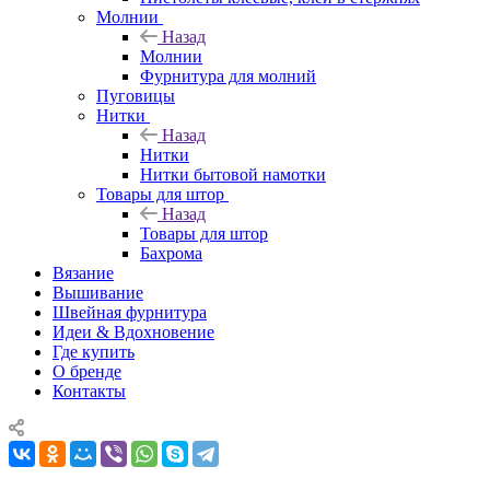
Молнии
Назад
Молнии
Фурнитура для молний
Пуговицы
Нитки
Назад
Нитки
Нитки бытовой намотки
Товары для штор
Назад
Товары для штор
Бахрома
Вязание
Вышивание
Швейная фурнитура
Идеи & Вдохновение
Где купить
О бренде
Контакты