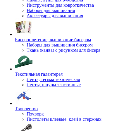
Инструменты для ковроткачества
Наборы для вышивания
Аксессуары для вышивания
Бисероплетение, вышивание бисером
Наборы для вышивания бисером
Ткань (канва) с рисунком для бисера
Текстильная галантерея
Лента, тесьма техническая
Ленты, шнуры эластичные
Творчество
Пэчворк
Пистолеты клеевые, клей в стержнях