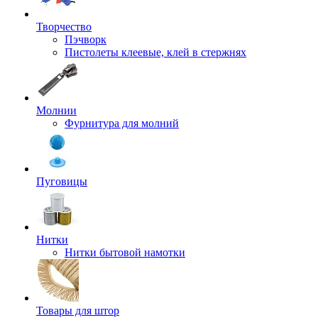
Творчество
Пэчворк
Пистолеты клеевые, клей в стержнях
Молнии
Фурнитура для молний
Пуговицы
Нитки
Нитки бытовой намотки
Товары для штор