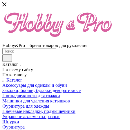
Hobby&Pro – бренд товаров для рукоделия
Каталог
По всему сайту
По каталогу
Каталог
Аксессуары для одежды и обуви
Заколки, броши, булавки декоративные
Принадлежности для глажки
Машинки для удаления катышков
Фурнитура для одежды
Плечевые накладки, подмышечники
Украшения-элементы разные
Шнурки
Фурнитура