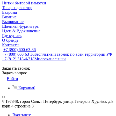
Нитки бытовой намотки
Товары для штор
Бахрома
Вязание
Вышивание
Швейная фурнитура
Идеи & Вдохновение
Где купить
О бренде
Контакты
+7 (800) 600-63-36
+7 (800) 600-63-36
Бесплатный звонок по всей территории РФ
+7 (812) 318-4-318
Многоканальный
Заказать звонок
Задать вопрос
Войти
Корзина
0
197348, город Санкт-Петербург, улица Генерала Хрулёва, д.8
корп.4 строение 3
Вконтакте