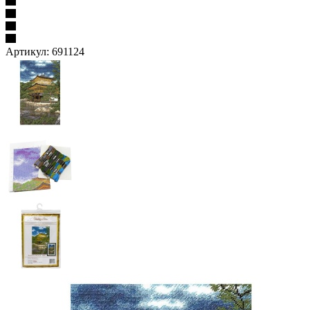
Артикул:
691124