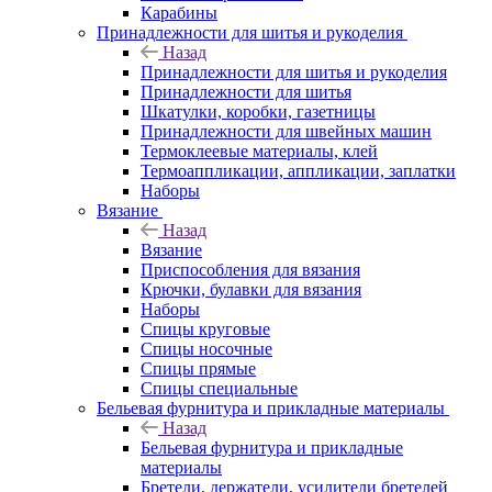
Карабины
Принадлежности для шитья и рукоделия
Назад
Принадлежности для шитья и рукоделия
Принадлежности для шитья
Шкатулки, коробки, газетницы
Принадлежности для швейных машин
Термоклеевые материалы, клей
Термоаппликации, аппликации, заплатки
Наборы
Вязание
Назад
Вязание
Приспособления для вязания
Крючки, булавки для вязания
Наборы
Спицы круговые
Спицы носочные
Спицы прямые
Спицы специальные
Бельевая фурнитура и прикладные материалы
Назад
Бельевая фурнитура и прикладные
материалы
Бретели, держатели, усилители бретелей