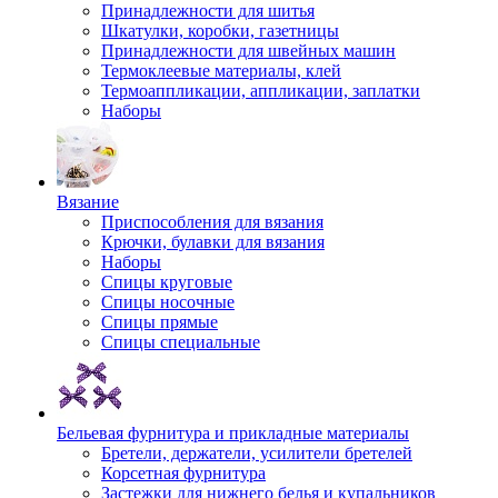
Принадлежности для шитья
Шкатулки, коробки, газетницы
Принадлежности для швейных машин
Термоклеевые материалы, клей
Термоаппликации, аппликации, заплатки
Наборы
Вязание
Приспособления для вязания
Крючки, булавки для вязания
Наборы
Спицы круговые
Спицы носочные
Спицы прямые
Спицы специальные
Бельевая фурнитура и прикладные материалы
Бретели, держатели, усилители бретелей
Корсетная фурнитура
Застежки для нижнего белья и купальников