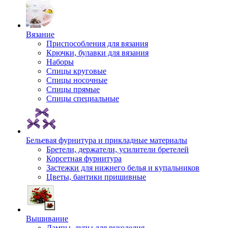
Вязание
Приспособления для вязания
Крючки, булавки для вязания
Наборы
Спицы круговые
Спицы носочные
Спицы прямые
Спицы специальные
Бельевая фурнитура и прикладные материалы
Бретели, держатели, усилители бретелей
Корсетная фурнитура
Застежки для нижнего белья и купальников
Цветы, бантики пришивные
Вышивание
Лампы, лупы для рукоделия