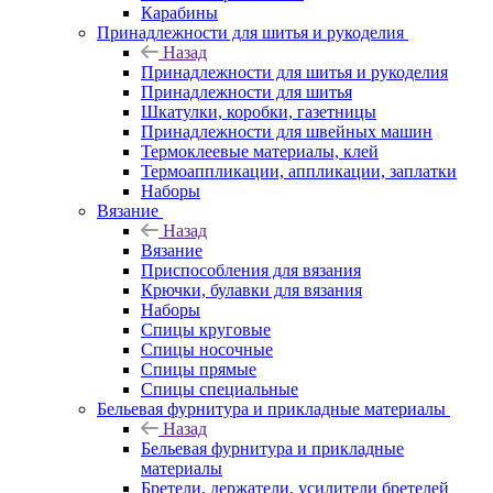
Карабины
Принадлежности для шитья и рукоделия
Назад
Принадлежности для шитья и рукоделия
Принадлежности для шитья
Шкатулки, коробки, газетницы
Принадлежности для швейных машин
Термоклеевые материалы, клей
Термоаппликации, аппликации, заплатки
Наборы
Вязание
Назад
Вязание
Приспособления для вязания
Крючки, булавки для вязания
Наборы
Спицы круговые
Спицы носочные
Спицы прямые
Спицы специальные
Бельевая фурнитура и прикладные материалы
Назад
Бельевая фурнитура и прикладные
материалы
Бретели, держатели, усилители бретелей