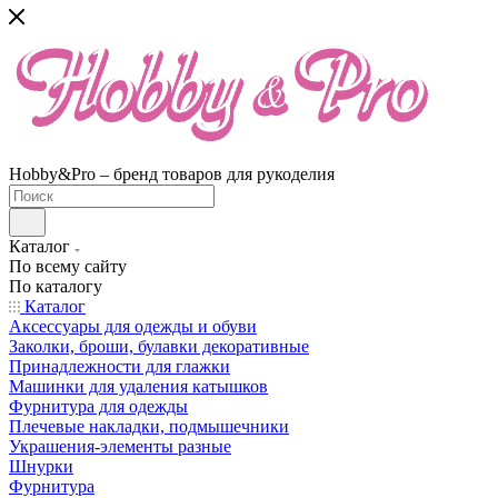
Hobby&Pro – бренд товаров для рукоделия
Каталог
По всему сайту
По каталогу
Каталог
Аксессуары для одежды и обуви
Заколки, броши, булавки декоративные
Принадлежности для глажки
Машинки для удаления катышков
Фурнитура для одежды
Плечевые накладки, подмышечники
Украшения-элементы разные
Шнурки
Фурнитура