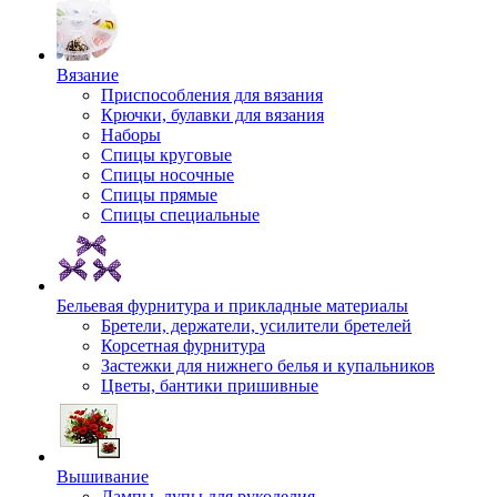
Вязание
Приспособления для вязания
Крючки, булавки для вязания
Наборы
Спицы круговые
Спицы носочные
Спицы прямые
Спицы специальные
Бельевая фурнитура и прикладные материалы
Бретели, держатели, усилители бретелей
Корсетная фурнитура
Застежки для нижнего белья и купальников
Цветы, бантики пришивные
Вышивание
Лампы, лупы для рукоделия