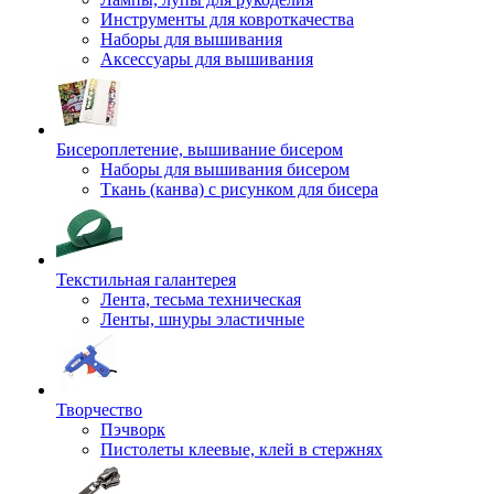
Инструменты для ковроткачества
Наборы для вышивания
Аксессуары для вышивания
Бисероплетение, вышивание бисером
Наборы для вышивания бисером
Ткань (канва) с рисунком для бисера
Текстильная галантерея
Лента, тесьма техническая
Ленты, шнуры эластичные
Творчество
Пэчворк
Пистолеты клеевые, клей в стержнях