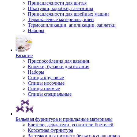
Принадлежности для шитья
Шкатулки, коробки, газетницы
Принадлежности для швейных машин
Термоклеевые материалы, клей
Термоаппликации, аппликации, заплатки
Наборы
Вязание
Приспособления для вязания
Крючки, булавки для вязания
Наборы
Спицы круговые
Спицы носочные
Спицы прямые
Спицы специальные
Бельевая фурнитура и прикладные материалы
Бретели, держатели, усилители бретелей
Корсетная фурнитура
Застежки для нижнего белья и купальников