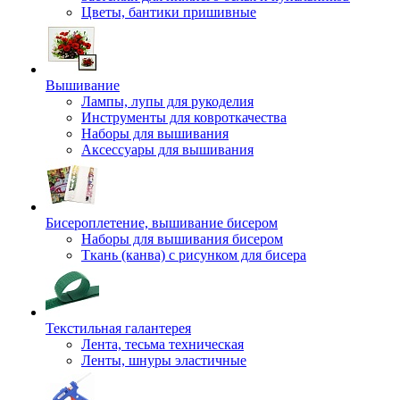
Цветы, бантики пришивные
Вышивание
Лампы, лупы для рукоделия
Инструменты для ковроткачества
Наборы для вышивания
Аксессуары для вышивания
Бисероплетение, вышивание бисером
Наборы для вышивания бисером
Ткань (канва) с рисунком для бисера
Текстильная галантерея
Лента, тесьма техническая
Ленты, шнуры эластичные