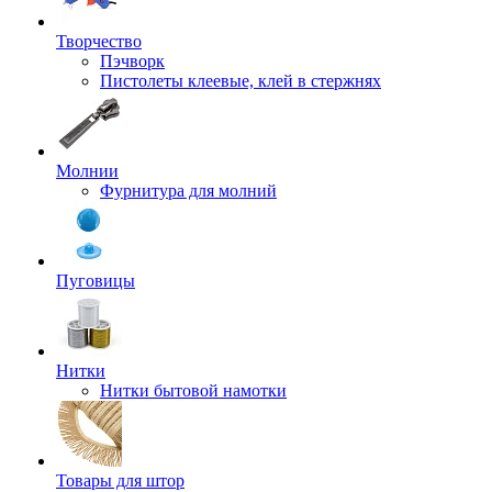
Творчество
Пэчворк
Пистолеты клеевые, клей в стержнях
Молнии
Фурнитура для молний
Пуговицы
Нитки
Нитки бытовой намотки
Товары для штор