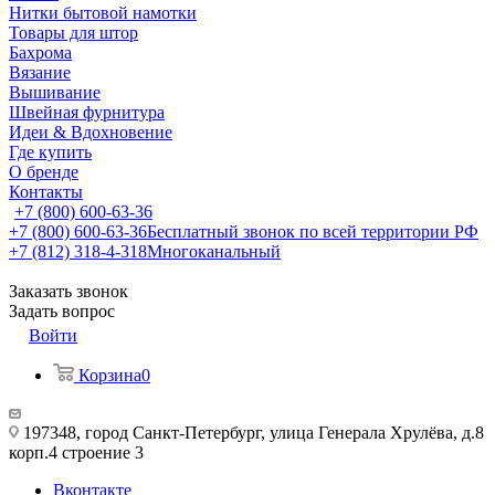
Нитки бытовой намотки
Товары для штор
Бахрома
Вязание
Вышивание
Швейная фурнитура
Идеи & Вдохновение
Где купить
О бренде
Контакты
+7 (800) 600-63-36
+7 (800) 600-63-36
Бесплатный звонок по всей территории РФ
+7 (812) 318-4-318
Многоканальный
Заказать звонок
Задать вопрос
Войти
Корзина
0
197348, город Санкт-Петербург, улица Генерала Хрулёва, д.8
корп.4 строение 3
Вконтакте