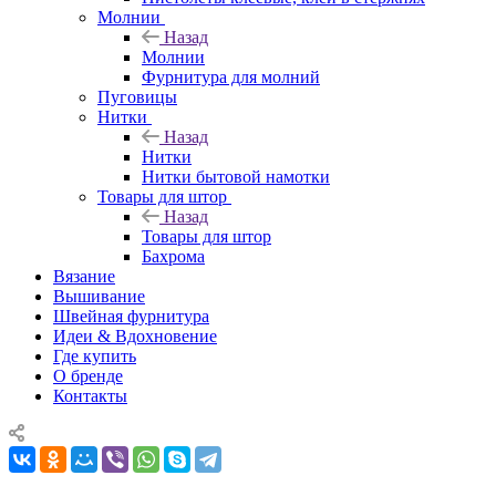
Молнии
Назад
Молнии
Фурнитура для молний
Пуговицы
Нитки
Назад
Нитки
Нитки бытовой намотки
Товары для штор
Назад
Товары для штор
Бахрома
Вязание
Вышивание
Швейная фурнитура
Идеи & Вдохновение
Где купить
О бренде
Контакты