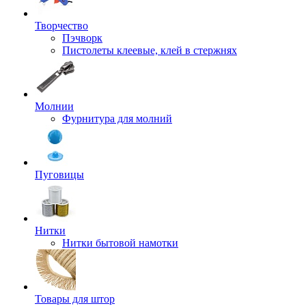
Творчество
Пэчворк
Пистолеты клеевые, клей в стержнях
Молнии
Фурнитура для молний
Пуговицы
Нитки
Нитки бытовой намотки
Товары для штор