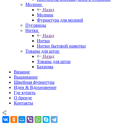
Молнии
Назад
Молнии
Фурнитура для молний
Пуговицы
Нитки
Назад
Нитки
Нитки бытовой намотки
Товары для штор
Назад
Товары для штор
Бахрома
Вязание
Вышивание
Швейная фурнитура
Идеи & Вдохновение
Где купить
О бренде
Контакты