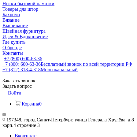
Нитки бытовой намотки
Товары для штор
Бахрома
Вязание
Вышивание
Швейная фурнитура
Идеи & Вдохновение
Где купить
О бренде
Контакты
+7 (800) 600-63-36
+7 (800) 600-63-36
Бесплатный звонок по всей территории РФ
+7 (812) 318-4-318
Многоканальный
Заказать звонок
Задать вопрос
Войти
Корзина
0
197348, город Санкт-Петербург, улица Генерала Хрулёва, д.8
корп.4 строение 3
Вконтакте