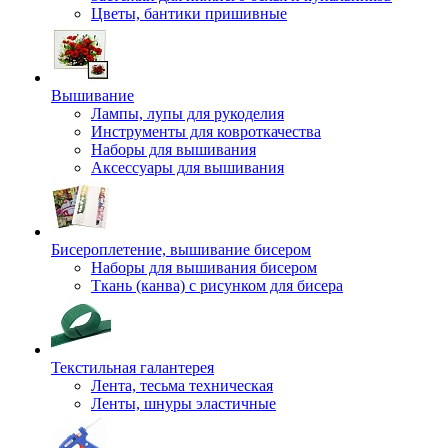
Цветы, бантики пришивные
Вышивание
Лампы, лупы для рукоделия
Инструменты для ковроткачества
Наборы для вышивания
Аксессуары для вышивания
Бисероплетение, вышивание бисером
Наборы для вышивания бисером
Ткань (канва) с рисунком для бисера
Текстильная галантерея
Лента, тесьма техническая
Ленты, шнуры эластичные