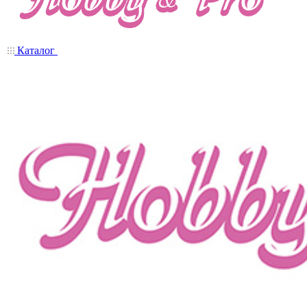
Каталог