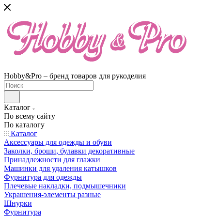
Hobby&Pro – бренд товаров для рукоделия
Каталог
По всему сайту
По каталогу
Каталог
Аксессуары для одежды и обуви
Заколки, броши, булавки декоративные
Принадлежности для глажки
Машинки для удаления катышков
Фурнитура для одежды
Плечевые накладки, подмышечники
Украшения-элементы разные
Шнурки
Фурнитура