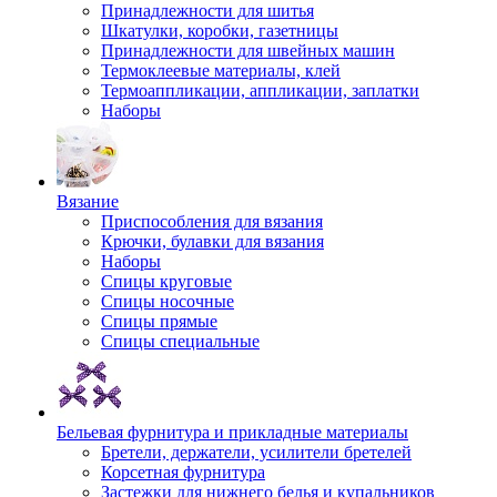
Принадлежности для шитья
Шкатулки, коробки, газетницы
Принадлежности для швейных машин
Термоклеевые материалы, клей
Термоаппликации, аппликации, заплатки
Наборы
Вязание
Приспособления для вязания
Крючки, булавки для вязания
Наборы
Спицы круговые
Спицы носочные
Спицы прямые
Спицы специальные
Бельевая фурнитура и прикладные материалы
Бретели, держатели, усилители бретелей
Корсетная фурнитура
Застежки для нижнего белья и купальников