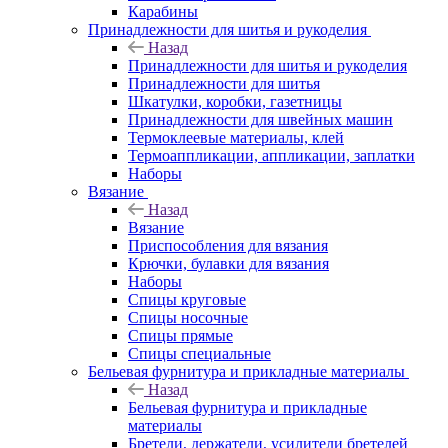
Карабины
Принадлежности для шитья и рукоделия
Назад
Принадлежности для шитья и рукоделия
Принадлежности для шитья
Шкатулки, коробки, газетницы
Принадлежности для швейных машин
Термоклеевые материалы, клей
Термоаппликации, аппликации, заплатки
Наборы
Вязание
Назад
Вязание
Приспособления для вязания
Крючки, булавки для вязания
Наборы
Спицы круговые
Спицы носочные
Спицы прямые
Спицы специальные
Бельевая фурнитура и прикладные материалы
Назад
Бельевая фурнитура и прикладные
материалы
Бретели, держатели, усилители бретелей