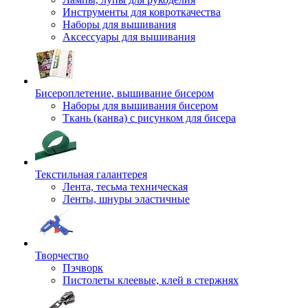
Инструменты для ковроткачества
Наборы для вышивания
Аксессуары для вышивания
Бисероплетение, вышивание бисером
Наборы для вышивания бисером
Ткань (канва) с рисунком для бисера
Текстильная галантерея
Лента, тесьма техническая
Ленты, шнуры эластичные
Творчество
Пэчворк
Пистолеты клеевые, клей в стержнях