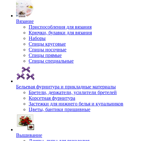
Вязание
Приспособления для вязания
Крючки, булавки для вязания
Наборы
Спицы круговые
Спицы носочные
Спицы прямые
Спицы специальные
Бельевая фурнитура и прикладные материалы
Бретели, держатели, усилители бретелей
Корсетная фурнитура
Застежки для нижнего белья и купальников
Цветы, бантики пришивные
Вышивание
Лампы, лупы для рукоделия