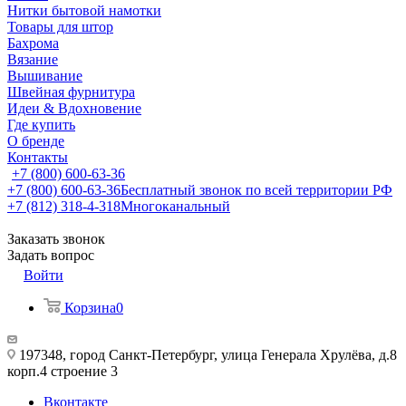
Нитки бытовой намотки
Товары для штор
Бахрома
Вязание
Вышивание
Швейная фурнитура
Идеи & Вдохновение
Где купить
О бренде
Контакты
+7 (800) 600-63-36
+7 (800) 600-63-36
Бесплатный звонок по всей территории РФ
+7 (812) 318-4-318
Многоканальный
Заказать звонок
Задать вопрос
Войти
Корзина
0
197348, город Санкт-Петербург, улица Генерала Хрулёва, д.8
корп.4 строение 3
Вконтакте