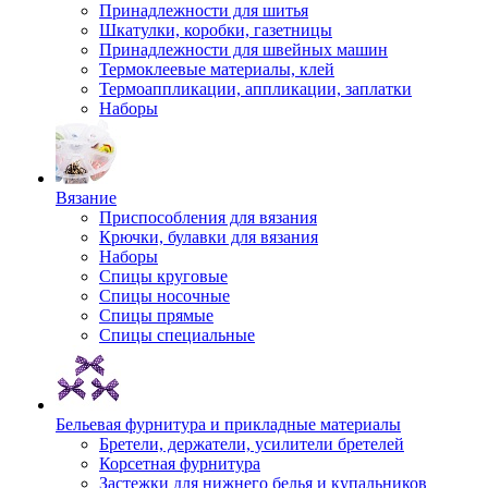
Принадлежности для шитья
Шкатулки, коробки, газетницы
Принадлежности для швейных машин
Термоклеевые материалы, клей
Термоаппликации, аппликации, заплатки
Наборы
Вязание
Приспособления для вязания
Крючки, булавки для вязания
Наборы
Спицы круговые
Спицы носочные
Спицы прямые
Спицы специальные
Бельевая фурнитура и прикладные материалы
Бретели, держатели, усилители бретелей
Корсетная фурнитура
Застежки для нижнего белья и купальников