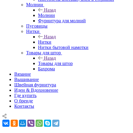
Молнии
Назад
Молнии
Фурнитура для молний
Пуговицы
Нитки
Назад
Нитки
Нитки бытовой намотки
Товары для штор
Назад
Товары для штор
Бахрома
Вязание
Вышивание
Швейная фурнитура
Идеи & Вдохновение
Где купить
О бренде
Контакты