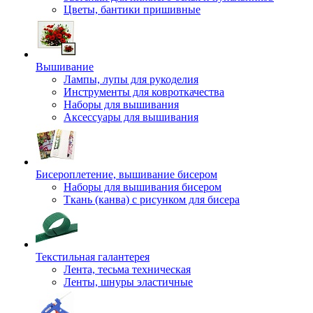
Цветы, бантики пришивные
Вышивание
Лампы, лупы для рукоделия
Инструменты для ковроткачества
Наборы для вышивания
Аксессуары для вышивания
Бисероплетение, вышивание бисером
Наборы для вышивания бисером
Ткань (канва) с рисунком для бисера
Текстильная галантерея
Лента, тесьма техническая
Ленты, шнуры эластичные