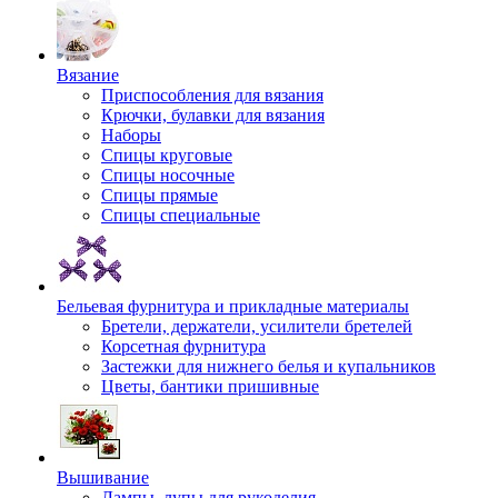
Вязание
Приспособления для вязания
Крючки, булавки для вязания
Наборы
Спицы круговые
Спицы носочные
Спицы прямые
Спицы специальные
Бельевая фурнитура и прикладные материалы
Бретели, держатели, усилители бретелей
Корсетная фурнитура
Застежки для нижнего белья и купальников
Цветы, бантики пришивные
Вышивание
Лампы, лупы для рукоделия