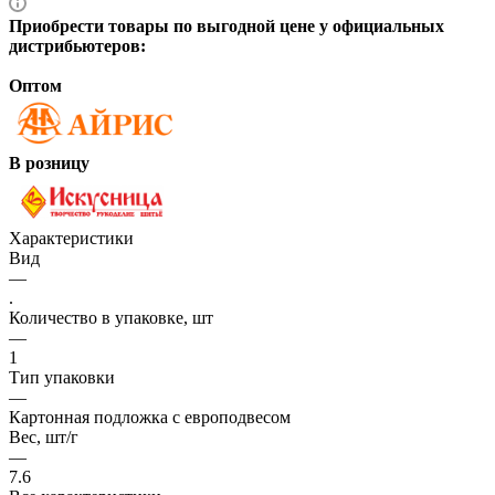
Приобрести товары по выгодной цене у официальных
дистрибьютеров:
Оптом
В розницу
Характеристики
Вид
—
.
Количество в упаковке, шт
—
1
Тип упаковки
—
Картонная подложка с европодвесом
Вес, шт/г
—
7.6