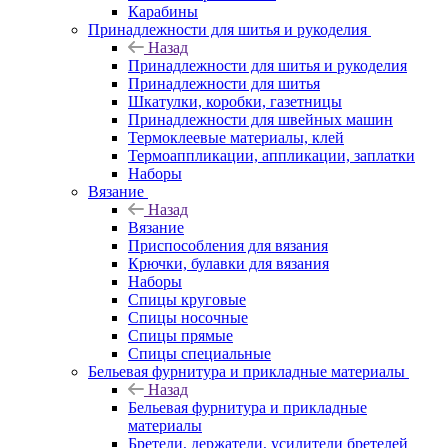
Карабины
Принадлежности для шитья и рукоделия
Назад
Принадлежности для шитья и рукоделия
Принадлежности для шитья
Шкатулки, коробки, газетницы
Принадлежности для швейных машин
Термоклеевые материалы, клей
Термоаппликации, аппликации, заплатки
Наборы
Вязание
Назад
Вязание
Приспособления для вязания
Крючки, булавки для вязания
Наборы
Спицы круговые
Спицы носочные
Спицы прямые
Спицы специальные
Бельевая фурнитура и прикладные материалы
Назад
Бельевая фурнитура и прикладные
материалы
Бретели, держатели, усилители бретелей