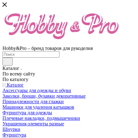
Hobby&Pro – бренд товаров для рукоделия
Каталог
По всему сайту
По каталогу
Каталог
Аксессуары для одежды и обуви
Заколки, броши, булавки декоративные
Принадлежности для глажки
Машинки для удаления катышков
Фурнитура для одежды
Плечевые накладки, подмышечники
Украшения-элементы разные
Шнурки
Фурнитура