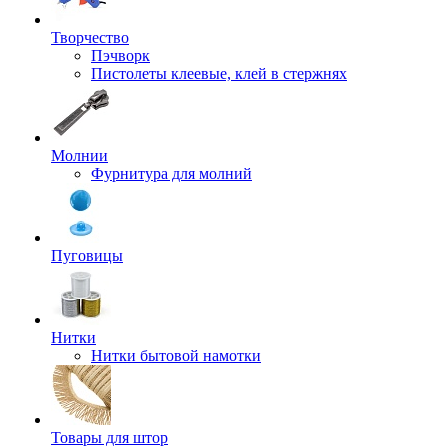
Творчество
Пэчворк
Пистолеты клеевые, клей в стержнях
Молнии
Фурнитура для молний
Пуговицы
Нитки
Нитки бытовой намотки
Товары для штор