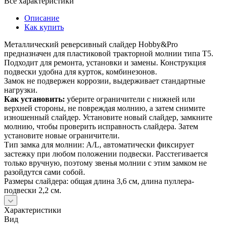
Все характеристики
Описание
Как купить
Металлический реверсивный слайдер Hobby&Pro
предназначен для пластиковой тракторной молнии типа Т5.
Подходит для ремонта, установки и замены. Конструкция
подвески удобна для курток, комбинезонов.
Замок не подвержен коррозии, выдерживает стандартные
нагрузки.
Как установить:
уберите ограничители с нижней или
верхней стороны, не повреждая молнию, а затем снимите
изношенный слайдер. Установите новый слайдер, замкните
молнию, чтобы проверить исправность слайдера. Затем
установите новые ограничители.
Тип замка для молнии: A/L, автоматически фиксирует
застежку при любом положении подвески. Расстегивается
только вручную, поэтому звенья молнии с этим замком не
разойдутся сами собой.
Размеры слайдера: общая длина 3,6 см, длина пуллера-
подвески 2,2 см.
Характеристики
Вид