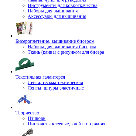
Инструменты для ковроткачества
Наборы для вышивания
Аксессуары для вышивания
Бисероплетение, вышивание бисером
Наборы для вышивания бисером
Ткань (канва) с рисунком для бисера
Текстильная галантерея
Лента, тесьма техническая
Ленты, шнуры эластичные
Творчество
Пэчворк
Пистолеты клеевые, клей в стержнях