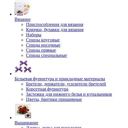
Вязание
Приспособления для вязания
Крючки, булавки для вязания
Наборы
Спицы круговые
Спицы носочные
Спицы прямые
Спицы специальные
Бельевая фурнитура и прикладные материалы
Бретели, держатели, усилители бретелей
Корсетная фурнитура
Застежки для нижнего белья и купальников
Цветы, бантики пришивные
Вышивание
Лампы, лупы для рукоделия