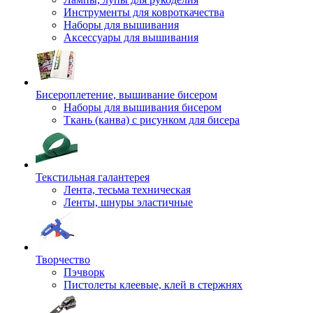
Инструменты для ковроткачества
Наборы для вышивания
Аксессуары для вышивания
Бисероплетение, вышивание бисером
Наборы для вышивания бисером
Ткань (канва) с рисунком для бисера
Текстильная галантерея
Лента, тесьма техническая
Ленты, шнуры эластичные
Творчество
Пэчворк
Пистолеты клеевые, клей в стержнях