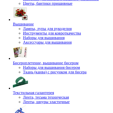
Цветы, бантики пришивные
Вышивание
Лампы, лупы для рукоделия
Инструменты для ковроткачества
Наборы для вышивания
Аксессуары для вышивания
Бисероплетение, вышивание бисером
Наборы для вышивания бисером
Ткань (канва) с рисунком для бисера
Текстильная галантерея
Лента, тесьма техническая
Ленты, шнуры эластичные