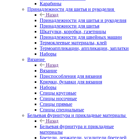
Карабины
Принадлежности для шитья и рукоделия
Назад
Принадлежности для шитья и рукоделия
Принадлежности для шитья
Шкатулки, коробки, газетницы
Принадлежности для швейных машин
Термоклеевые материалы, клей
Термоаппликации, аппликации, заплатки
Наборы
Вязание
Назад
Вязание
Приспособления для вязания
Крючки, булавки для вязания
Наборы
Спицы круговые
Спицы носочные
Спицы прямые
Спицы специальные
Бельевая фурнитура и прикладные материалы
Назад
Бельевая фурнитура и прикладные
материалы
Бретели, держатели, усилители бретелей