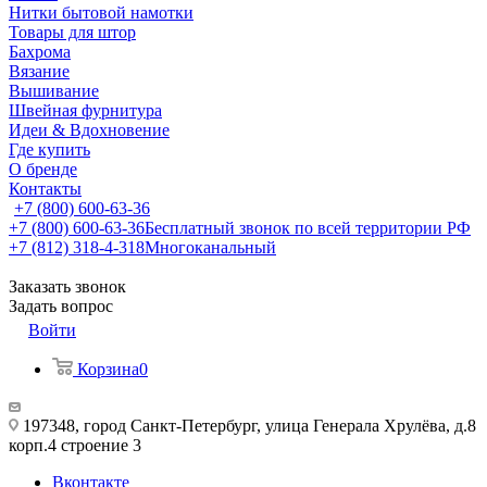
Нитки бытовой намотки
Товары для штор
Бахрома
Вязание
Вышивание
Швейная фурнитура
Идеи & Вдохновение
Где купить
О бренде
Контакты
+7 (800) 600-63-36
+7 (800) 600-63-36
Бесплатный звонок по всей территории РФ
+7 (812) 318-4-318
Многоканальный
Заказать звонок
Задать вопрос
Войти
Корзина
0
197348, город Санкт-Петербург, улица Генерала Хрулёва, д.8
корп.4 строение 3
Вконтакте