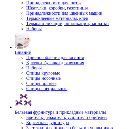
Принадлежности для шитья
Шкатулки, коробки, газетницы
Принадлежности для швейных машин
Термоклеевые материалы, клей
Термоаппликации, аппликации, заплатки
Наборы
Вязание
Приспособления для вязания
Крючки, булавки для вязания
Наборы
Спицы круговые
Спицы носочные
Спицы прямые
Спицы специальные
Бельевая фурнитура и прикладные материалы
Бретели, держатели, усилители бретелей
Корсетная фурнитура
Застежки для нижнего белья и купальников