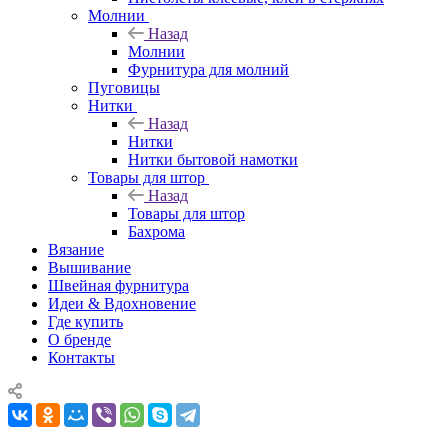
Молнии
Назад
Молнии
Фурнитура для молний
Пуговицы
Нитки
Назад
Нитки
Нитки бытовой намотки
Товары для штор
Назад
Товары для штор
Бахрома
Вязание
Вышивание
Швейная фурнитура
Идеи & Вдохновение
Где купить
О бренде
Контакты