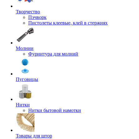
Творчество
Пэчворк
Пистолеты клеевые, клей в стержнях
Молнии
Фурнитура для молний
Пуговицы
Нитки
Нитки бытовой намотки
Товары для штор