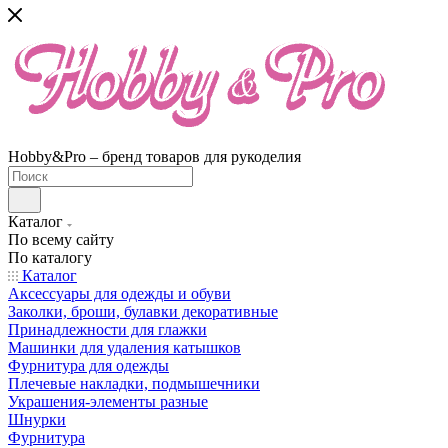
Hobby&Pro – бренд товаров для рукоделия
Каталог
По всему сайту
По каталогу
Каталог
Аксессуары для одежды и обуви
Заколки, броши, булавки декоративные
Принадлежности для глажки
Машинки для удаления катышков
Фурнитура для одежды
Плечевые накладки, подмышечники
Украшения-элементы разные
Шнурки
Фурнитура