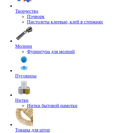
Творчество
Пэчворк
Пистолеты клеевые, клей в стержнях
Молнии
Фурнитура для молний
Пуговицы
Нитки
Нитки бытовой намотки
Товары для штор