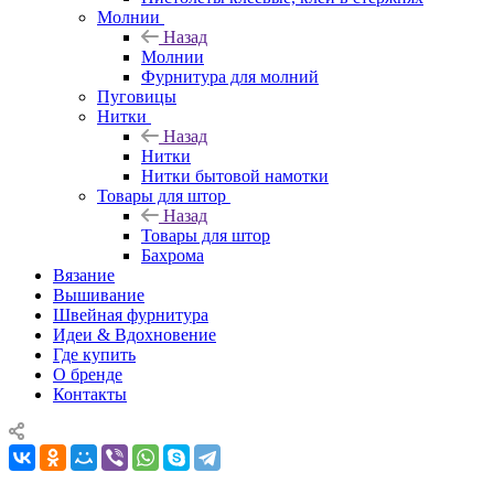
Молнии
Назад
Молнии
Фурнитура для молний
Пуговицы
Нитки
Назад
Нитки
Нитки бытовой намотки
Товары для штор
Назад
Товары для штор
Бахрома
Вязание
Вышивание
Швейная фурнитура
Идеи & Вдохновение
Где купить
О бренде
Контакты