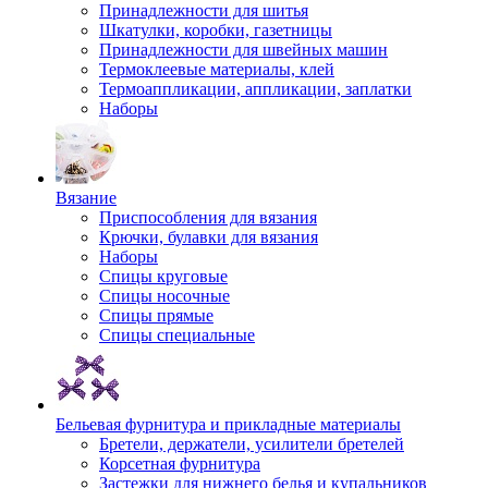
Принадлежности для шитья
Шкатулки, коробки, газетницы
Принадлежности для швейных машин
Термоклеевые материалы, клей
Термоаппликации, аппликации, заплатки
Наборы
Вязание
Приспособления для вязания
Крючки, булавки для вязания
Наборы
Спицы круговые
Спицы носочные
Спицы прямые
Спицы специальные
Бельевая фурнитура и прикладные материалы
Бретели, держатели, усилители бретелей
Корсетная фурнитура
Застежки для нижнего белья и купальников