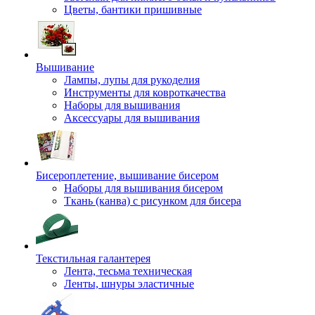
Цветы, бантики пришивные
Вышивание
Лампы, лупы для рукоделия
Инструменты для ковроткачества
Наборы для вышивания
Аксессуары для вышивания
Бисероплетение, вышивание бисером
Наборы для вышивания бисером
Ткань (канва) с рисунком для бисера
Текстильная галантерея
Лента, тесьма техническая
Ленты, шнуры эластичные