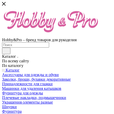
Hobby&Pro – бренд товаров для рукоделия
Каталог
По всему сайту
По каталогу
Каталог
Аксессуары для одежды и обуви
Заколки, броши, булавки декоративные
Принадлежности для глажки
Машинки для удаления катышков
Фурнитура для одежды
Плечевые накладки, подмышечники
Украшения-элементы разные
Шнурки
Фурнитура