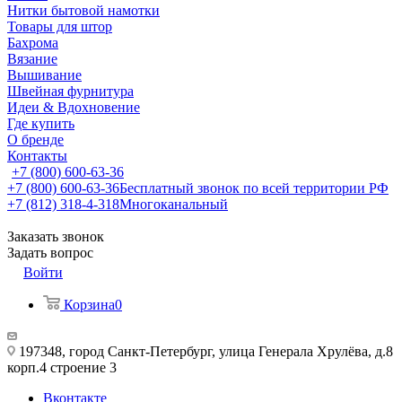
Нитки бытовой намотки
Товары для штор
Бахрома
Вязание
Вышивание
Швейная фурнитура
Идеи & Вдохновение
Где купить
О бренде
Контакты
+7 (800) 600-63-36
+7 (800) 600-63-36
Бесплатный звонок по всей территории РФ
+7 (812) 318-4-318
Многоканальный
Заказать звонок
Задать вопрос
Войти
Корзина
0
197348, город Санкт-Петербург, улица Генерала Хрулёва, д.8
корп.4 строение 3
Вконтакте