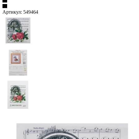
Артикул:
549464