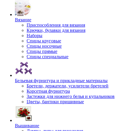
Вязание
Приспособления для вязания
Крючки, булавки для вязания
Наборы
Спицы круговые
Спицы носочные
Спицы прямые
Спицы специальные
Бельевая фурнитура и прикладные материалы
Бретели, держатели, усилители бретелей
Корсетная фурнитура
Застежки для нижнего белья и купальников
Цветы, бантики пришивные
Вышивание
Лампы, лупы для рукоделия