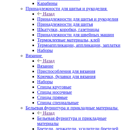
Карабины
Принадлежности для шитья и рукоделия
Назад
Принадлежности для шитья и рукоделия
Принадлежности для шитья
Шкатулки, коробки, газетницы
Принадлежности для швейных машин
Термоклеевые материалы, клей
Термоаппликации, аппликации, заплатки
Наборы
Вязание
Назад
Вязание
Приспособления для вязания
Крючки, булавки для вязания
Наборы
Спицы круговые
Спицы носочные
Спицы прямые
Спицы специальные
Бельевая фурнитура и прикладные материалы
Назад
Бельевая фурнитура и прикладные
материалы
Бретели, держатели, усилители бретелей