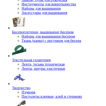
Инструменты для ковроткачества
Наборы для вышивания
Аксессуары для вышивания
Бисероплетение, вышивание бисером
Наборы для вышивания бисером
Ткань (канва) с рисунком для бисера
Текстильная галантерея
Лента, тесьма техническая
Ленты, шнуры эластичные
Творчество
Пэчворк
Пистолеты клеевые, клей в стержнях