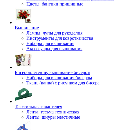
Цветы, бантики пришивные
Вышивание
Лампы, лупы для рукоделия
Инструменты для ковроткачества
Наборы для вышивания
Аксессуары для вышивания
Бисероплетение, вышивание бисером
Наборы для вышивания бисером
Ткань (канва) с рисунком для бисера
Текстильная галантерея
Лента, тесьма техническая
Ленты, шнуры эластичные