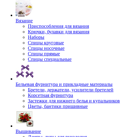
Вязание
Приспособления для вязания
Крючки, булавки для вязания
Наборы
Спицы круговые
Спицы носочные
Спицы прямые
Спицы специальные
Бельевая фурнитура и прикладные материалы
Бретели, держатели, усилители бретелей
Корсетная фурнитура
Застежки для нижнего белья и купальников
Цветы, бантики пришивные
Вышивание
Лампы, лупы для рукоделия