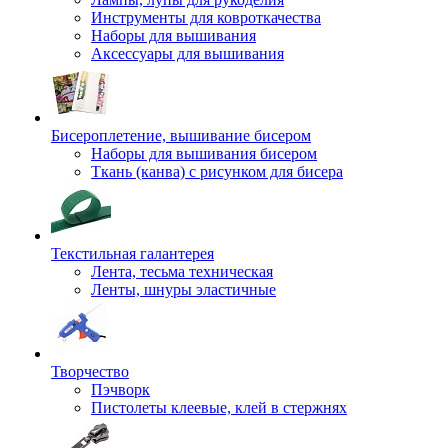
Инструменты для ковроткачества
Наборы для вышивания
Аксессуары для вышивания
Бисероплетение, вышивание бисером
Наборы для вышивания бисером
Ткань (канва) с рисунком для бисера
Текстильная галантерея
Лента, тесьма техническая
Ленты, шнуры эластичные
Творчество
Пэчворк
Пистолеты клеевые, клей в стержнях