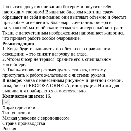
Посвятите досуг вышиванию бисером и ощутите себя
настоящим творцом! Вышитые бисером картины сразу
обращают на себя внимание: они выглядят объемно и блестят
при любом освещении. Благодаря сочетанию бисера и
натуральной матовой ткани создается интересный контраст.
Ткань с напечатанным изображением напоминает живопись,
что придает работе особое очарование.
Рекомендации:
1. Когда будете вышивать, позаботьтесь о правильном
освещении – это снизит нагрузку на глаза.
2. Чтобы бисер не терялся, храните его в специальном
контейнере.
3. Ткань-основу не рекомендуется стирать, поэтому
приступать к работе желательно с чистыми руками.
В наборе
: канва с нанесенным рисунком и цветной схемой,
игла, бисер PRECIOSA ORNELA, инструкция. Нитки для
вышивания подбираются самостоятельно.
Количество цветов
: 16.
Характеристики
Тип упаковки
Мягкая упаковка с европодвесом
Страна производства
Россия