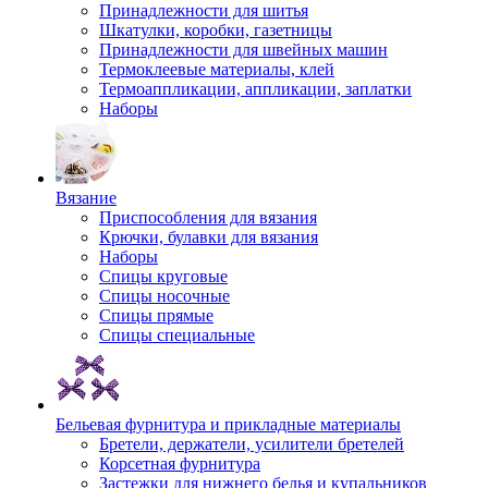
Принадлежности для шитья
Шкатулки, коробки, газетницы
Принадлежности для швейных машин
Термоклеевые материалы, клей
Термоаппликации, аппликации, заплатки
Наборы
Вязание
Приспособления для вязания
Крючки, булавки для вязания
Наборы
Спицы круговые
Спицы носочные
Спицы прямые
Спицы специальные
Бельевая фурнитура и прикладные материалы
Бретели, держатели, усилители бретелей
Корсетная фурнитура
Застежки для нижнего белья и купальников