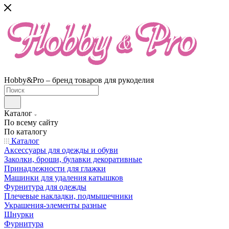
Hobby&Pro – бренд товаров для рукоделия
Каталог
По всему сайту
По каталогу
Каталог
Аксессуары для одежды и обуви
Заколки, броши, булавки декоративные
Принадлежности для глажки
Машинки для удаления катышков
Фурнитура для одежды
Плечевые накладки, подмышечники
Украшения-элементы разные
Шнурки
Фурнитура