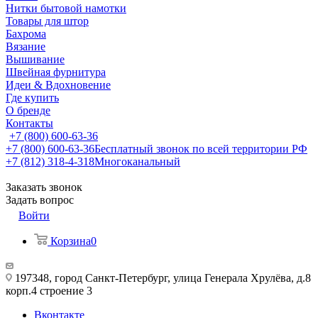
Нитки бытовой намотки
Товары для штор
Бахрома
Вязание
Вышивание
Швейная фурнитура
Идеи & Вдохновение
Где купить
О бренде
Контакты
+7 (800) 600-63-36
+7 (800) 600-63-36
Бесплатный звонок по всей территории РФ
+7 (812) 318-4-318
Многоканальный
Заказать звонок
Задать вопрос
Войти
Корзина
0
197348, город Санкт-Петербург, улица Генерала Хрулёва, д.8
корп.4 строение 3
Вконтакте