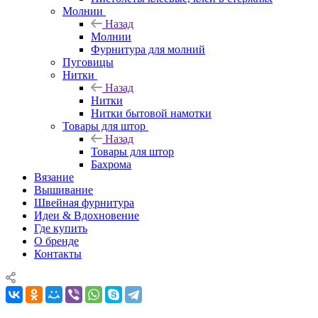
Молнии
Назад
Молнии
Фурнитура для молний
Пуговицы
Нитки
Назад
Нитки
Нитки бытовой намотки
Товары для штор
Назад
Товары для штор
Бахрома
Вязание
Вышивание
Швейная фурнитура
Идеи & Вдохновение
Где купить
О бренде
Контакты