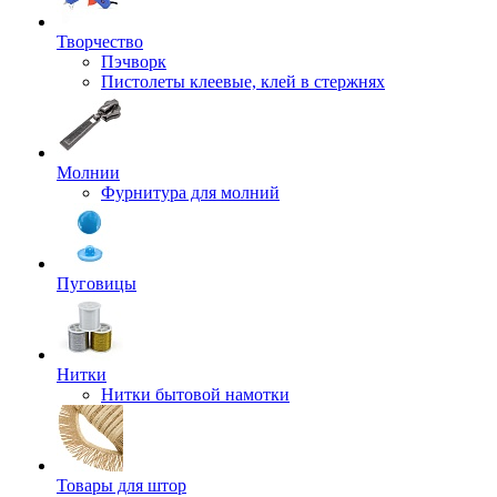
Творчество
Пэчворк
Пистолеты клеевые, клей в стержнях
Молнии
Фурнитура для молний
Пуговицы
Нитки
Нитки бытовой намотки
Товары для штор