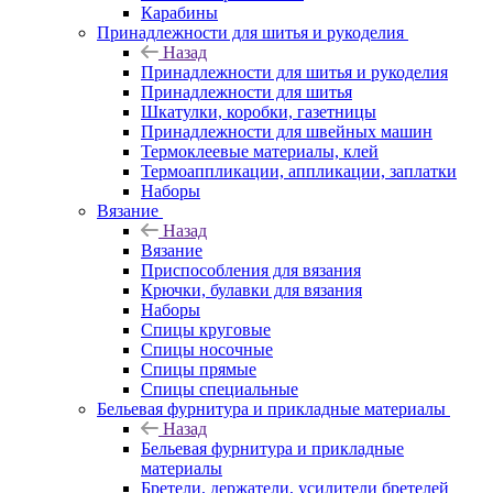
Карабины
Принадлежности для шитья и рукоделия
Назад
Принадлежности для шитья и рукоделия
Принадлежности для шитья
Шкатулки, коробки, газетницы
Принадлежности для швейных машин
Термоклеевые материалы, клей
Термоаппликации, аппликации, заплатки
Наборы
Вязание
Назад
Вязание
Приспособления для вязания
Крючки, булавки для вязания
Наборы
Спицы круговые
Спицы носочные
Спицы прямые
Спицы специальные
Бельевая фурнитура и прикладные материалы
Назад
Бельевая фурнитура и прикладные
материалы
Бретели, держатели, усилители бретелей