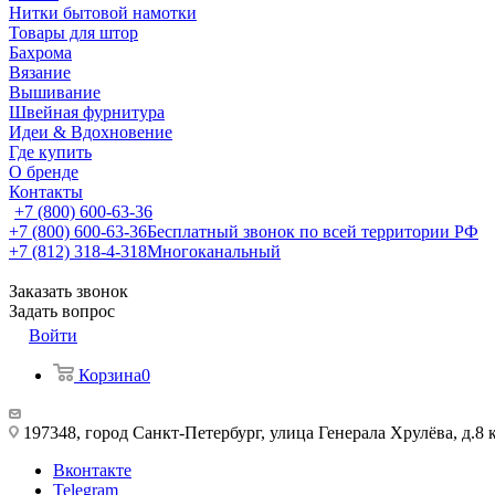
Нитки бытовой намотки
Товары для штор
Бахрома
Вязание
Вышивание
Швейная фурнитура
Идеи & Вдохновение
Где купить
О бренде
Контакты
+7 (800) 600-63-36
+7 (800) 600-63-36
Бесплатный звонок по всей территории РФ
+7 (812) 318-4-318
Многоканальный
Заказать звонок
Задать вопрос
Войти
Корзина
0
197348, город Санкт-Петербург, улица Генерала Хрулёва, д.8 
Вконтакте
Telegram