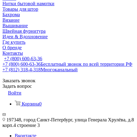
Нитки бытовой намотки
Товары для штор
Бахрома
Вязание
Вышивание
Швейная фурнитура
Идеи & Вдохновение
Где купить
О бренде
Контакты
+7 (800) 600-63-36
+7 (800) 600-63-36
Бесплатный звонок по всей территории РФ
+7 (812) 318-4-318
Многоканальный
Заказать звонок
Задать вопрос
Войти
Корзина
0
197348, город Санкт-Петербург, улица Генерала Хрулёва, д.8
корп.4 строение 3
Вконтакте