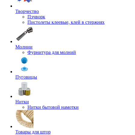
Творчество
Пэчворк
Пистолеты клеевые, клей в стержнях
Молнии
Фурнитура для молний
Пуговицы
Нитки
Нитки бытовой намотки
Товары для штор