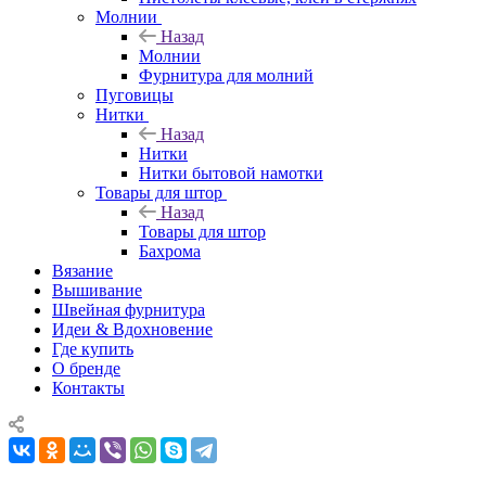
Молнии
Назад
Молнии
Фурнитура для молний
Пуговицы
Нитки
Назад
Нитки
Нитки бытовой намотки
Товары для штор
Назад
Товары для штор
Бахрома
Вязание
Вышивание
Швейная фурнитура
Идеи & Вдохновение
Где купить
О бренде
Контакты