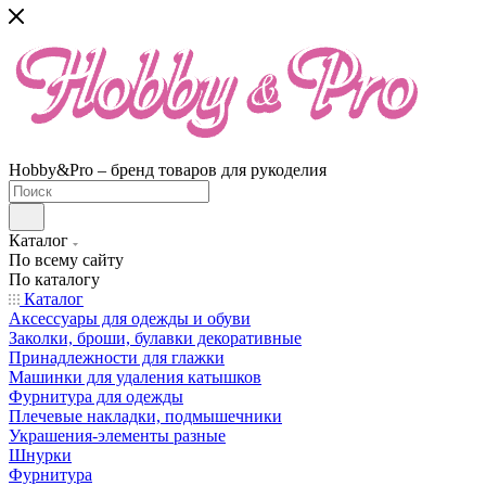
Hobby&Pro – бренд товаров для рукоделия
Каталог
По всему сайту
По каталогу
Каталог
Аксессуары для одежды и обуви
Заколки, броши, булавки декоративные
Принадлежности для глажки
Машинки для удаления катышков
Фурнитура для одежды
Плечевые накладки, подмышечники
Украшения-элементы разные
Шнурки
Фурнитура