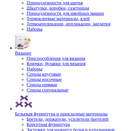
Принадлежности для шитья
Шкатулки, коробки, газетницы
Принадлежности для швейных машин
Термоклеевые материалы, клей
Термоаппликации, аппликации, заплатки
Наборы
Вязание
Приспособления для вязания
Крючки, булавки для вязания
Наборы
Спицы круговые
Спицы носочные
Спицы прямые
Спицы специальные
Бельевая фурнитура и прикладные материалы
Бретели, держатели, усилители бретелей
Корсетная фурнитура
Застежки для нижнего белья и купальников