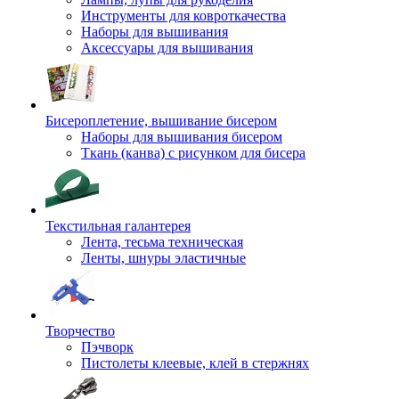
Инструменты для ковроткачества
Наборы для вышивания
Аксессуары для вышивания
Бисероплетение, вышивание бисером
Наборы для вышивания бисером
Ткань (канва) с рисунком для бисера
Текстильная галантерея
Лента, тесьма техническая
Ленты, шнуры эластичные
Творчество
Пэчворк
Пистолеты клеевые, клей в стержнях