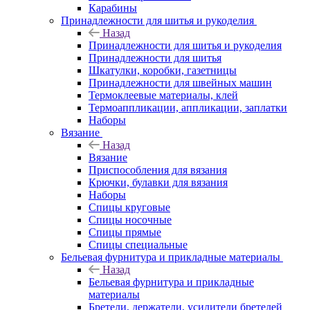
Карабины
Принадлежности для шитья и рукоделия
Назад
Принадлежности для шитья и рукоделия
Принадлежности для шитья
Шкатулки, коробки, газетницы
Принадлежности для швейных машин
Термоклеевые материалы, клей
Термоаппликации, аппликации, заплатки
Наборы
Вязание
Назад
Вязание
Приспособления для вязания
Крючки, булавки для вязания
Наборы
Спицы круговые
Спицы носочные
Спицы прямые
Спицы специальные
Бельевая фурнитура и прикладные материалы
Назад
Бельевая фурнитура и прикладные
материалы
Бретели, держатели, усилители бретелей