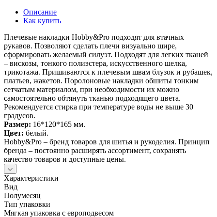
Описание
Как купить
Плечевые накладки Hobby&Pro подходят для втачных
рукавов. Позволяют сделать плечи визуально шире,
сформировать желаемый силуэт. Подходят для легких тканей
– вискозы, тонкого полиэстера, искусственного шелка,
трикотажа. Пришиваются к плечевым швам блузок и рубашек,
платьев, жакетов. Поролоновые накладки обшиты тонким
сетчатым материалом, при необходимости их можно
самостоятельно обтянуть тканью подходящего цвета.
Рекомендуется стирка при температуре воды не выше 30
градусов.
Размер:
16*120*165 мм.
Цвет:
белый.
Hobby&Pro – бренд товаров для шитья и рукоделия. Принцип
бренда – постоянно расширять ассортимент, сохранять
качество товаров и доступные цены.
Характеристики
Вид
Полумесяц
Тип упаковки
Мягкая упаковка с европодвесом