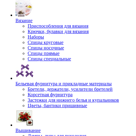
Вязание
Приспособления для вязания
Крючки, булавки для вязания
Наборы
Спицы круговые
Спицы носочные
Спицы прямые
Спицы специальные
Бельевая фурнитура и прикладные материалы
Бретели, держатели, усилители бретелей
Корсетная фурнитура
Застежки для нижнего белья и купальников
Цветы, бантики пришивные
Вышивание
Лампы, лупы для рукоделия