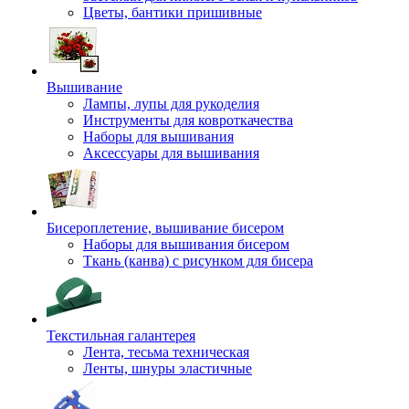
Цветы, бантики пришивные
Вышивание
Лампы, лупы для рукоделия
Инструменты для ковроткачества
Наборы для вышивания
Аксессуары для вышивания
Бисероплетение, вышивание бисером
Наборы для вышивания бисером
Ткань (канва) с рисунком для бисера
Текстильная галантерея
Лента, тесьма техническая
Ленты, шнуры эластичные