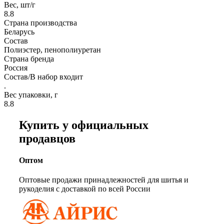
Вес, шт/г
8.8
Страна производства
Беларусь
Состав
Полиэстер, пенополиуретан
Страна бренда
Россия
Состав/В набор входит
.
Вес упаковки, г
8.8
Купить у официальных
продавцов
Оптом
Оптовые продажи принадлежностей для шитья и
рукоделия с доставкой по всей России