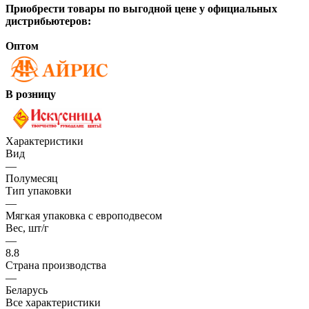
Приобрести товары по выгодной цене у официальных
дистрибьютеров:
Оптом
В розницу
Характеристики
Вид
—
Полумесяц
Тип упаковки
—
Мягкая упаковка с европодвесом
Вес, шт/г
—
8.8
Страна производства
—
Беларусь
Все характеристики